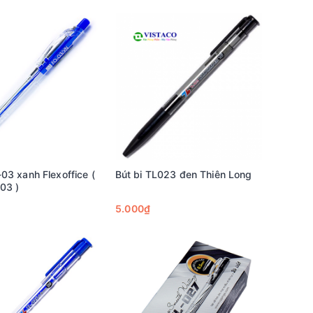
-03 xanh Flexoffice (
Bút bi TL023 đen Thiên Long
 03 )
5.000₫