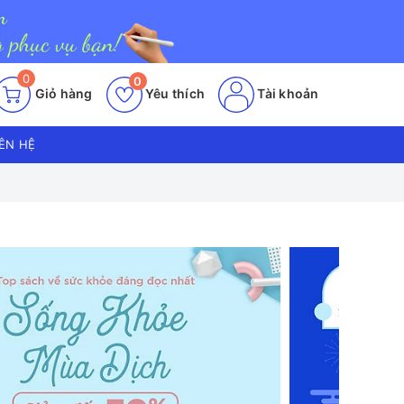
0
0
Giỏ hàng
Yêu thích
Tài khoản
IÊN HỆ