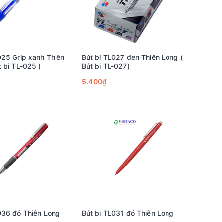
025 Grip xanh Thiên
Bút bi TL027 đen Thiên Long (
t bi TL-025 )
Bút bi TL-027)
5.400₫
036 đỏ Thiên Long
Bút bi TL031 đỏ Thiên Long