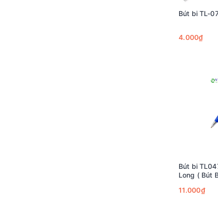
Bút bi TL-0
4.000₫
Bút bi TL04
Long ( Bút 
11.000₫