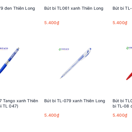
79 đen Thiên Long
Bút bi TL061 xanh Thiên Long
Bút bi TL
5.400₫
5.400₫
7 Tango xanh Thiên
Bút bi TL-079 xanh Thiên Long
Bút bi TL
Bi TL 047)
bi TL-08 
5.400₫
5.400₫