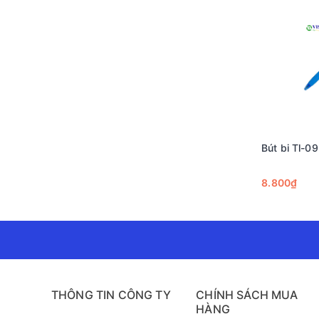
Bút bi Tl-0
8.800₫
THÔNG TIN CÔNG TY
CHÍNH SÁCH MUA
HÀNG