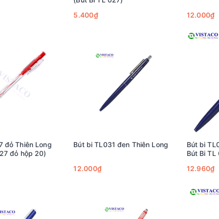
5.400₫
12.000₫
7 đỏ Thiên Long
Bút bi TL031 đen Thiên Long
Bút bi TL
027 đỏ hộp 20)
Bút Bi TL 
12.000₫
12.960₫