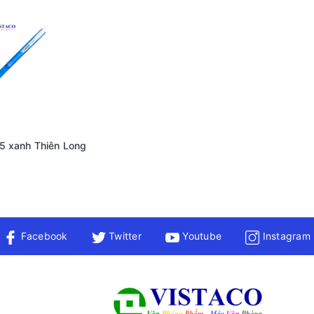
95 xanh Thiên Long
Facebook
Twitter
Youtube
Instagram