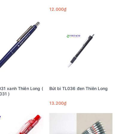
12.000₫
031 xanh Thiên Long (
Bút bi TL036 đen Thiên Long
031 )
13.200₫