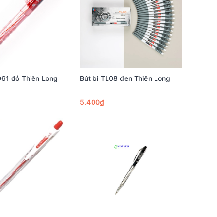
061 đỏ Thiên Long
Bút bi TL08 đen Thiên Long
5.400₫