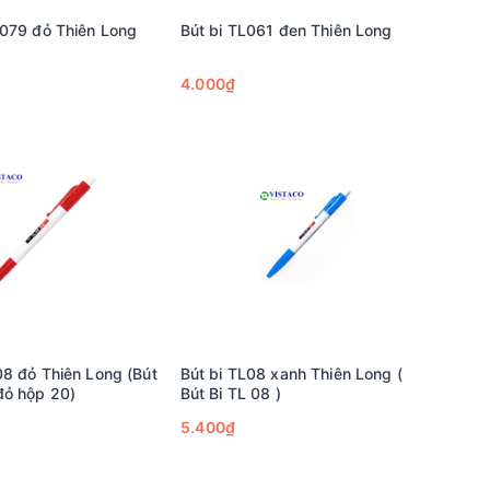
-079 đỏ Thiên Long
Bút bi TL061 đen Thiên Long
4.000₫
08 đỏ Thiên Long (Bút
Bút bi TL08 xanh Thiên Long (
đỏ hộp 20)
Bút Bi TL 08 )
5.400₫