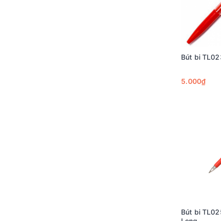
Bút bi TL02
5.000₫
Bút bi TL02
Long