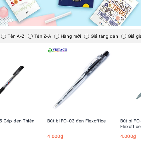
Tên A-Z
Tên Z-A
Hàng mới
Giá tăng dần
Giá g
5 Grip đen Thiên
Bút bi FO-03 đen Flexoffice
Bút bi F
Flexoffice
4.000₫
4.000₫