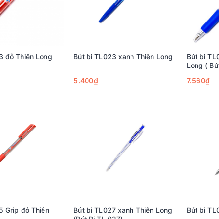
3 đỏ Thiên Long
Bút bi TL023 xanh Thiên Long
Bút bi TL
Long ( Bú
5.400₫
7.560₫
5 Grip đỏ Thiên
Bút bi TL027 xanh Thiên Long
Bút bi TL
(Bút Bi TL 027)