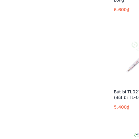
6.600₫
Bút bi TL02
(Bút bi TL-
5.400₫