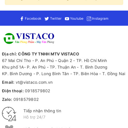
Facebook
Twitter
Youtube
Instagram
Địa chỉ:
CÔNG TY TNHH MTV VISTACO
67 Mai Chí Tho - P. An Phú - Quận 2 - TP. Hồ Chí Minh
Khu phố 1A- P. An Phú - TP. Thuận An - T. Bình Dương
KP. Bình Dương - P. Long Bình Tân - TP. Biên Hòa - T. Đồng Nai
Email:
vt@vistaco.com.vn
Điện thoại:
0918579802
Zalo:
0918579802
Tiếp nhận thông tin
Hỗ trợ 24/7