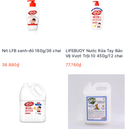
Nrt LFB xanh-đỏ 180g/36 chai
LIFEBUOY Nước Rửa Tay Bảo
Vệ Vượt Trội 10 450g/12 chai
38.880₫
77.760₫