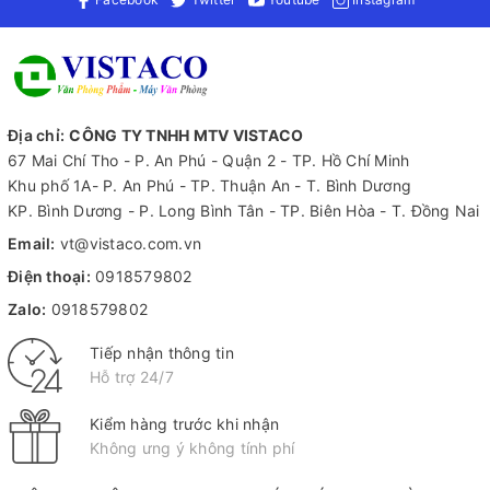
Địa chỉ:
CÔNG TY TNHH MTV VISTACO
67 Mai Chí Tho - P. An Phú - Quận 2 - TP. Hồ Chí Minh
Khu phố 1A- P. An Phú - TP. Thuận An - T. Bình Dương
KP. Bình Dương - P. Long Bình Tân - TP. Biên Hòa - T. Đồng Nai
Email:
vt@vistaco.com.vn
Điện thoại:
0918579802
Zalo:
0918579802
Tiếp nhận thông tin
Hỗ trợ 24/7
Kiểm hàng trước khi nhận
Không ưng ý không tính phí