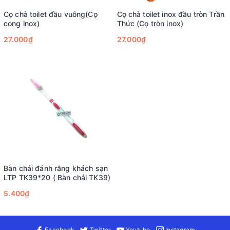
Cọ chà toilet đầu vuông(Cọ
Cọ chà toilet inox đầu tròn Trần
cong inox)
Thức (Cọ tròn inox)
27.000₫
27.000₫
Bàn chải đánh răng khách sạn
LTP TK39*20 ( Bàn chải TK39)
5.400₫
Facebook
Twitter
Youtube
Instagram