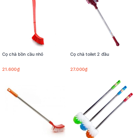
Cọ chà bồn cầu nhỏ
Cọ chà toilet 2 đầu
21.600₫
27.000₫