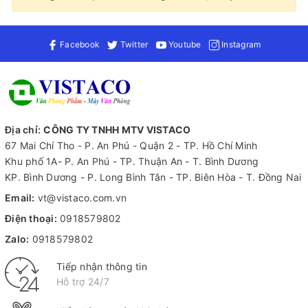
Facebook
Twitter
Youtube
Instagram
Địa chỉ:
CÔNG TY TNHH MTV VISTACO
67 Mai Chí Tho - P. An Phú - Quận 2 - TP. Hồ Chí Minh
Khu phố 1A- P. An Phú - TP. Thuận An - T. Bình Dương
KP. Bình Dương - P. Long Bình Tân - TP. Biên Hòa - T. Đồng Nai
Email:
vt@vistaco.com.vn
Điện thoại:
0918579802
Zalo:
0918579802
Tiếp nhận thông tin
Hỗ trợ 24/7