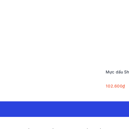
Mực dấu Sh
102.600₫