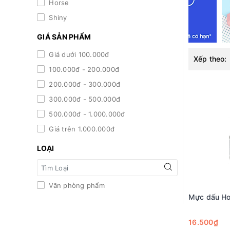
Horse
Shiny
GIÁ SẢN PHẨM
Giá dưới 100.000đ
Xếp theo:
100.000đ - 200.000đ
200.000đ - 300.000đ
300.000đ - 500.000đ
500.000đ - 1.000.000đ
Giá trên 1.000.000đ
LOẠI
Văn phòng phẩm
Mực dấu Hor
16.500₫