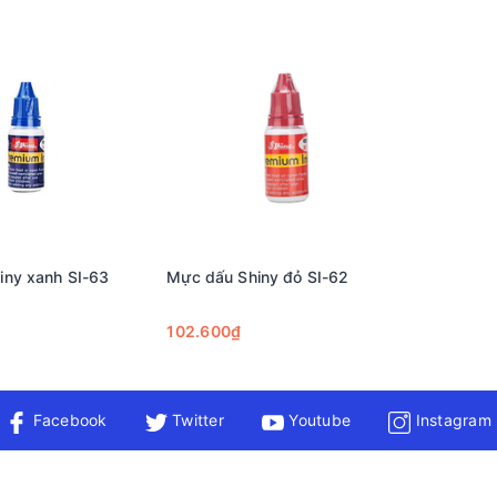
iny xanh SI-63
Mực dấu Shiny đỏ SI-62
102.600₫
Facebook
Twitter
Youtube
Instagram