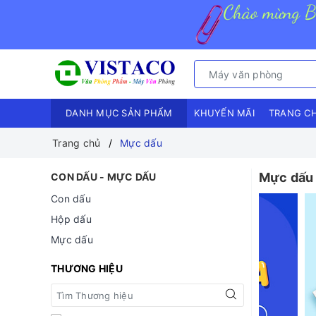
DANH MỤC SẢN PHẨM
KHUYẾN MÃI
TRANG C
Trang chủ
Mực dấu
Mực dấu
CON DẤU - MỰC DẤU
Con dấu
Hộp dấu
Mực dấu
THƯƠNG HIỆU