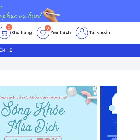
0
0
Giỏ hàng
Yêu thích
Tài khoản
IÊN HỆ