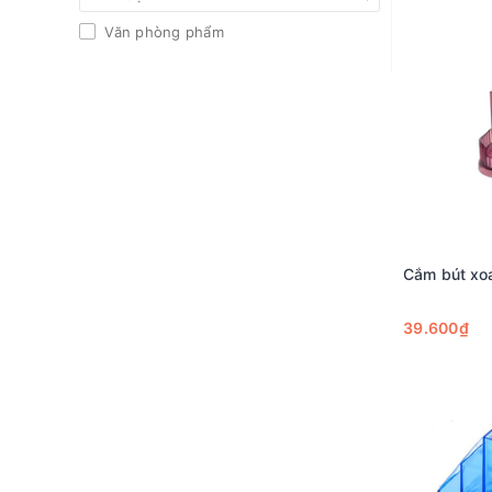
Văn phòng phẩm
Cắm bút xo
39.600₫