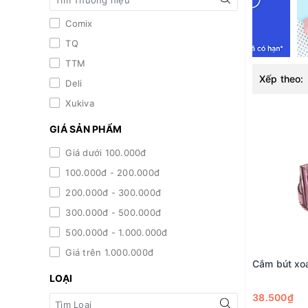
Comix
TQ
TTM
Xếp theo:
Deli
Xukiva
GIÁ SẢN PHẨM
Giá dưới 100.000đ
100.000đ - 200.000đ
200.000đ - 300.000đ
300.000đ - 500.000đ
500.000đ - 1.000.000đ
Giá trên 1.000.000đ
Cắm bút xo
LOẠI
38.500₫