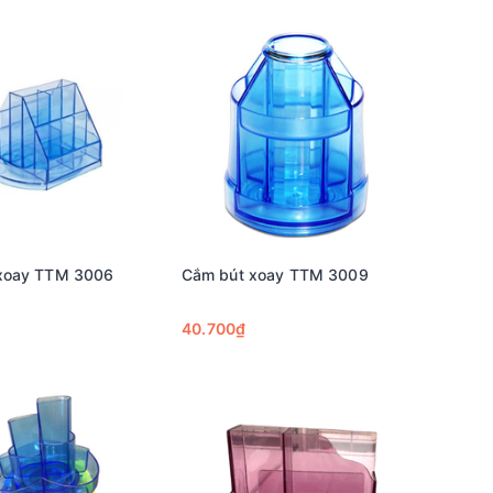
xoay TTM 3006
Cắm bút xoay TTM 3009
40.700₫