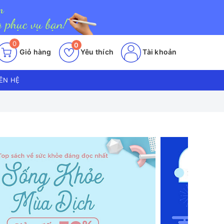
0
0
Giỏ hàng
Yêu thích
Tài khoản
IÊN HỆ