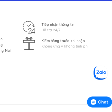
Tiếp nhận thông tin
Hỗ trợ 24/7
nh
Kiểm hàng trước khi nhận
ng
Không ưng ý không tính phí
ồng Nai
Chat