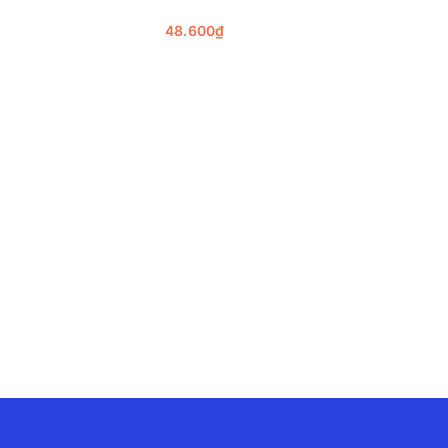
48.600₫