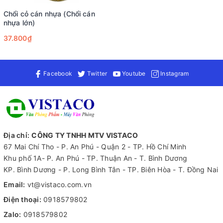
Chổi cỏ cán nhựa (Chổi cán
nhựa lớn)
37.800₫
Facebook
Twitter
Youtube
Instagram
Địa chỉ:
CÔNG TY TNHH MTV VISTACO
67 Mai Chí Tho - P. An Phú - Quận 2 - TP. Hồ Chí Minh
Khu phố 1A- P. An Phú - TP. Thuận An - T. Bình Dương
KP. Bình Dương - P. Long Bình Tân - TP. Biên Hòa - T. Đồng Nai
Email:
vt@vistaco.com.vn
Điện thoại:
0918579802
Zalo:
0918579802