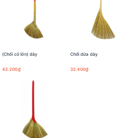
(Chổi cỏ lớn) dày
Chổi dừa dày
43.200₫
32.400₫