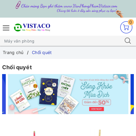
0
Trang chủ
Chổi quét
Chổi quyét