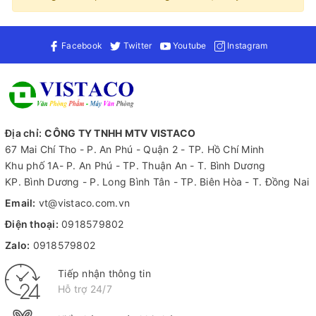
Facebook
Twitter
Youtube
Instagram
Địa chỉ:
CÔNG TY TNHH MTV VISTACO
67 Mai Chí Tho - P. An Phú - Quận 2 - TP. Hồ Chí Minh
Khu phố 1A- P. An Phú - TP. Thuận An - T. Bình Dương
KP. Bình Dương - P. Long Bình Tân - TP. Biên Hòa - T. Đồng Nai
Email:
vt@vistaco.com.vn
Điện thoại:
0918579802
Zalo:
0918579802
Tiếp nhận thông tin
Hỗ trợ 24/7