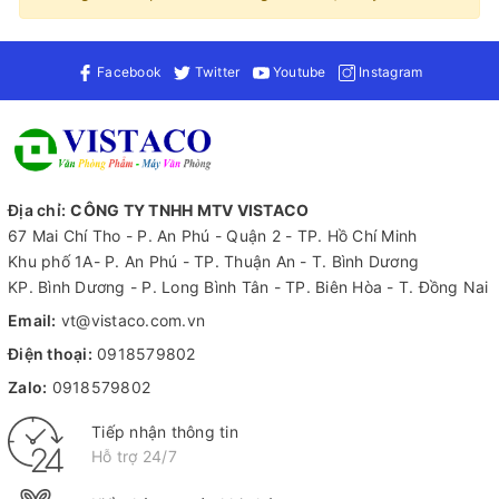
Facebook
Twitter
Youtube
Instagram
Địa chỉ:
CÔNG TY TNHH MTV VISTACO
67 Mai Chí Tho - P. An Phú - Quận 2 - TP. Hồ Chí Minh
Khu phố 1A- P. An Phú - TP. Thuận An - T. Bình Dương
KP. Bình Dương - P. Long Bình Tân - TP. Biên Hòa - T. Đồng Nai
Email:
vt@vistaco.com.vn
Điện thoại:
0918579802
Zalo:
0918579802
Tiếp nhận thông tin
Hỗ trợ 24/7