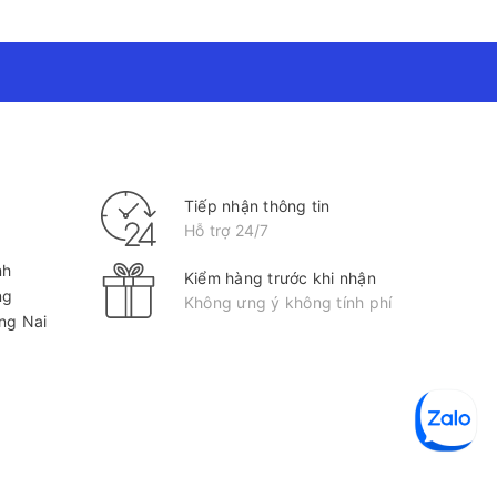
Tiếp nhận thông tin
Hỗ trợ 24/7
nh
Kiểm hàng trước khi nhận
ng
Không ưng ý không tính phí
ồng Nai