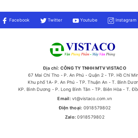
Facebook
Twitter
Youtube
Instagram
Địa chỉ:
CÔNG TY TNHH MTV VISTACO
67 Mai Chí Tho - P. An Phú - Quận 2 - TP. Hồ Chí Mi
Khu phố 1A- P. An Phú - TP. Thuận An - T. Bình Dươ
KP. Bình Dương - P. Long Bình Tân - TP. Biên Hòa - T. Đ
Email:
vt@vistaco.com.vn
Điện thoại:
0918579802
Zalo:
0918579802