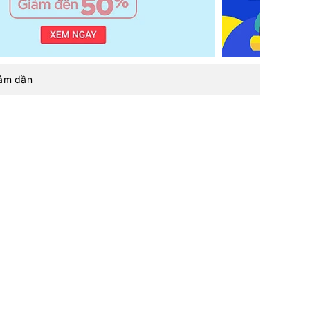
iảm dần