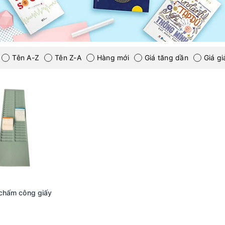
Tên A-Z
Tên Z-A
Hàng mới
Giá tăng dần
Giá g
 chấm công giấy