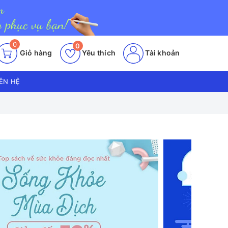
0
0
Giỏ hàng
Yêu thích
Tài khoản
IÊN HỆ