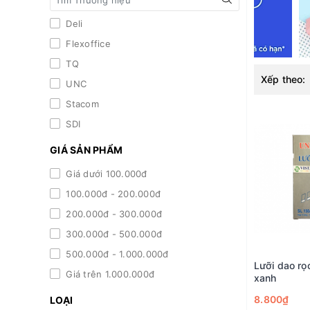
Deli
Flexoffice
TQ
Xếp theo:
UNC
Stacom
SDI
GIÁ SẢN PHẨM
Giá dưới 100.000đ
100.000đ - 200.000đ
200.000đ - 300.000đ
300.000đ - 500.000đ
500.000đ - 1.000.000đ
Lưỡi dao rọ
Giá trên 1.000.000đ
xanh
8.800₫
LOẠI