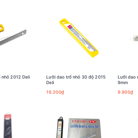
ổ nhỏ 2012 Deli
Lưỡi dao trổ nhỏ 30 độ 2015
Lưỡi dao 
Deli
9mm
16.200₫
9.900₫