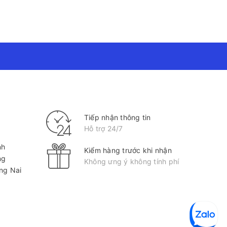
Tiếp nhận thông tin
Hỗ trợ 24/7
nh
Kiểm hàng trước khi nhận
ng
Không ưng ý không tính phí
ồng Nai