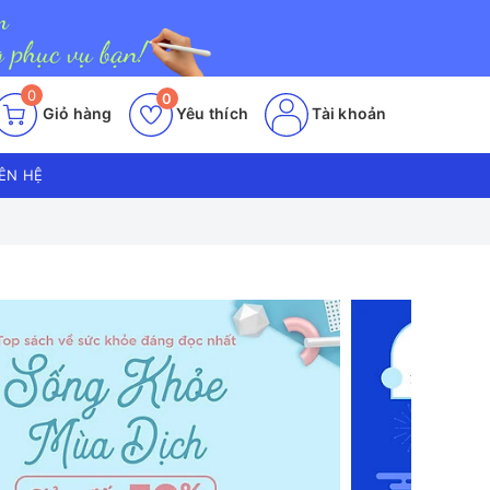
0
0
Giỏ hàng
Yêu thích
Tài khoản
IÊN HỆ