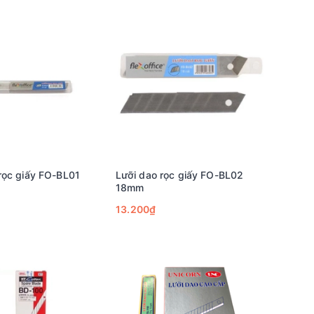
rọc giấy FO-BL01
Lưỡi dao rọc giấy FO-BL02
18mm
13.200₫