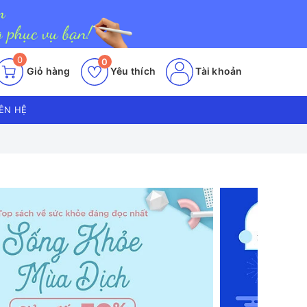
0
0
Giỏ hàng
Yêu thích
Tài khoản
IÊN HỆ