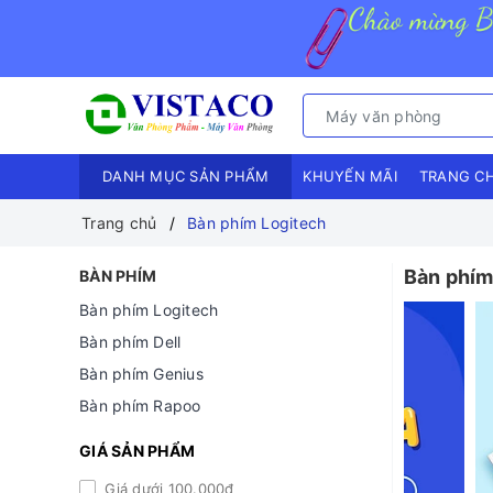
DANH MỤC SẢN PHẨM
KHUYẾN MÃI
TRANG C
Trang chủ
Bàn phím Logitech
Bàn phím
BÀN PHÍM
Bàn phím Logitech
Bàn phím Dell
Bàn phím Genius
Bàn phím Rapoo
GIÁ SẢN PHẨM
Giá dưới 100.000đ