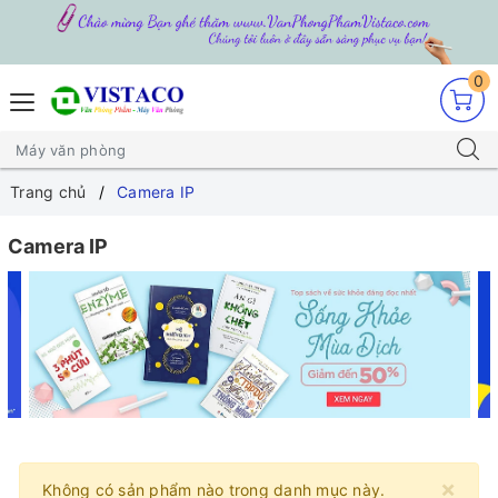
0
Trang chủ
Camera IP
Camera IP
×
Không có sản phẩm nào trong danh mục này.