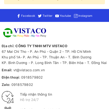
Facebook
Twitter
Youtube
Instagram
Địa chỉ:
CÔNG TY TNHH MTV VISTACO
67 Mai Chí Tho - P. An Phú - Quận 2 - TP. Hồ Chí Minh
Khu phố 1A- P. An Phú - TP. Thuận An - T. Bình Dương
KP. Bình Dương - P. Long Bình Tân - TP. Biên Hòa - T. Đồng Nai
Email:
vt@vistaco.com.vn
Điện thoại:
0918579802
Zalo:
0918579802
Tiếp nhận thông tin
Hỗ trợ 24/7