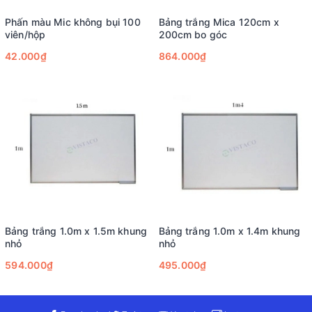
Phấn màu Mic không bụi 100
Bảng trắng Mica 120cm x
viên/hộp
200cm bo góc
42.000₫
864.000₫
Bảng trắng 1.0m x 1.5m khung
Bảng trắng 1.0m x 1.4m khung
nhỏ
nhỏ
594.000₫
495.000₫