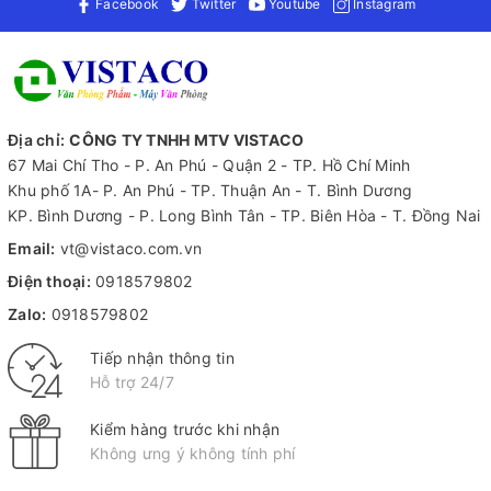
Facebook
Twitter
Youtube
Instagram
Địa chỉ:
CÔNG TY TNHH MTV VISTACO
67 Mai Chí Tho - P. An Phú - Quận 2 - TP. Hồ Chí Minh
Khu phố 1A- P. An Phú - TP. Thuận An - T. Bình Dương
KP. Bình Dương - P. Long Bình Tân - TP. Biên Hòa - T. Đồng Nai
Email:
vt@vistaco.com.vn
Điện thoại:
0918579802
Zalo:
0918579802
Tiếp nhận thông tin
Hỗ trợ 24/7
Kiểm hàng trước khi nhận
Không ưng ý không tính phí