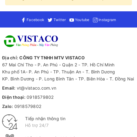
Facebook
Twitter
Youtube
Instagram
Địa chỉ:
CÔNG TY TNHH MTV VISTACO
67 Mai Chí Tho - P. An Phú - Quận 2 - TP. Hồ Chí Minh
Khu phố 1A- P. An Phú - TP. Thuận An - T. Bình Dương
KP. Bình Dương - P. Long Bình Tân - TP. Biên Hòa - T. Đồng Nai
Email:
vt@vistaco.com.vn
Điện thoại:
0918579802
Zalo:
0918579802
Tiếp nhận thông tin
Hỗ trợ 24/7