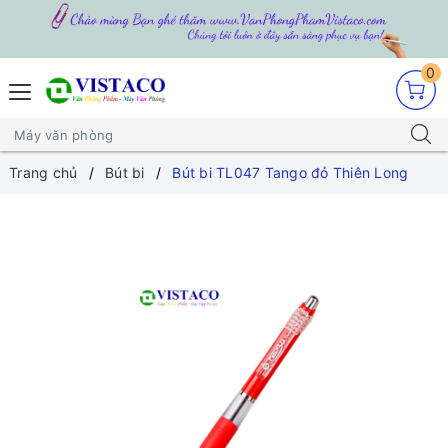
0
Trang chủ
Bút bi
Bút bi TL047 Tango đỏ Thiên Long