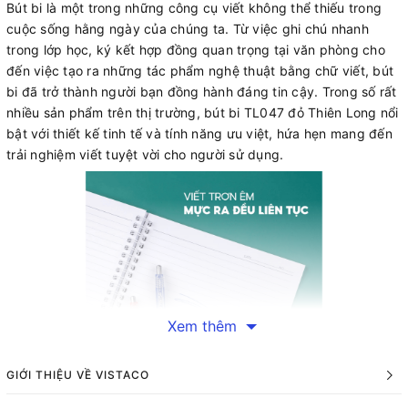
Bút bi là một trong những công cụ viết không thể thiếu trong
cuộc sống hằng ngày của chúng ta. Từ việc ghi chú nhanh
trong lớp học, ký kết hợp đồng quan trọng tại văn phòng cho
đến việc tạo ra những tác phẩm nghệ thuật bằng chữ viết, bút
bi đã trở thành người bạn đồng hành đáng tin cậy. Trong số rất
nhiều sản phẩm trên thị trường, bút bi TL047 đỏ Thiên Long nổi
bật với thiết kế tinh tế và tính năng ưu việt, hứa hẹn mang đến
trải nghiệm viết tuyệt vời cho người sử dụng.
Xem thêm
GIỚI THIỆU VỀ VISTACO
Thiết kế tinh tế và tính năng vượt trội