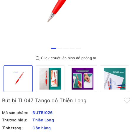
Click chuột lên hình để phóng to
Bút bi TL047 Tango đỏ Thiên Long
Mã sản phẩm:
BUTBI026
Thương hiệu:
Thiên Long
Tình trạng:
Còn hàng