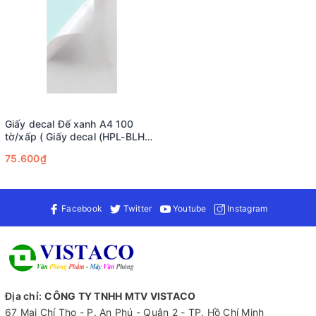
Giấy decal Đế xanh A4 100
tờ/xấp ( Giấy decal (HPL-BLHM
6.237m2/xấp) )
75.600₫
Facebook
Twitter
Youtube
Instagram
Địa chỉ:
CÔNG TY TNHH MTV VISTACO
67 Mai Chí Tho - P. An Phú - Quận 2 - TP. Hồ Chí Minh