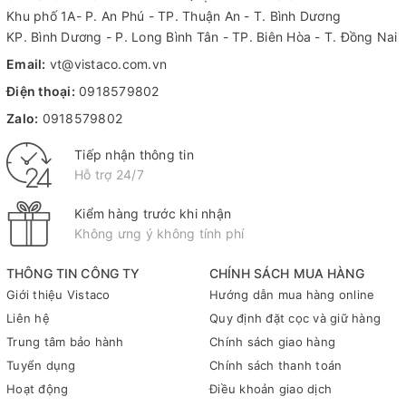
Khu phố 1A- P. An Phú - TP. Thuận An - T. Bình Dương
KP. Bình Dương - P. Long Bình Tân - TP. Biên Hòa - T. Đồng Nai
Email:
vt@vistaco.com.vn
Điện thoại:
0918579802
Zalo:
0918579802
Tiếp nhận thông tin
Hỗ trợ 24/7
Kiểm hàng trước khi nhận
Không ưng ý không tính phí
THÔNG TIN CÔNG TY
CHÍNH SÁCH MUA HÀNG
Giới thiệu Vistaco
Hướng dẫn mua hàng online
Liên hệ
Quy định đặt cọc và giữ hàng
Trung tâm bảo hành
Chính sách giao hàng
Tuyển dụng
Chính sách thanh toán
Hoạt động
Điều khoản giao dịch