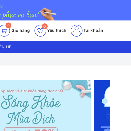
0
0
Giỏ hàng
Yêu thích
Tài khoản
IÊN HỆ