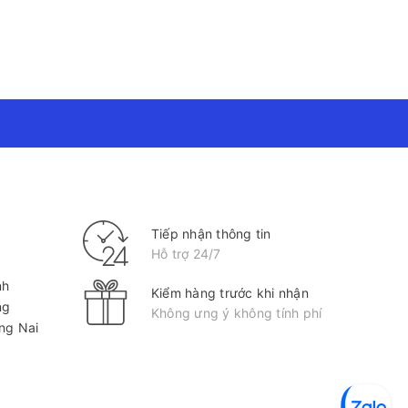
Tiếp nhận thông tin
Hỗ trợ 24/7
nh
Kiểm hàng trước khi nhận
ng
Không ưng ý không tính phí
ồng Nai