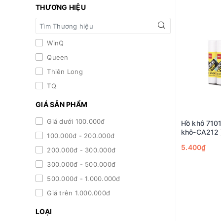
THƯƠNG HIỆU
WinQ
Queen
Thiên Long
TQ
GIÁ SẢN PHẨM
Giá dưới 100.000đ
Hồ khô 7101
khô-CA212 
100.000đ - 200.000đ
5.400₫
200.000đ - 300.000đ
300.000đ - 500.000đ
500.000đ - 1.000.000đ
Giá trên 1.000.000đ
LOẠI