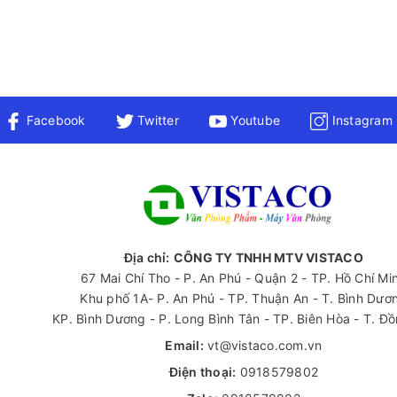
Facebook
Twitter
Youtube
Instagram
Địa chỉ:
CÔNG TY TNHH MTV VISTACO
67 Mai Chí Tho - P. An Phú - Quận 2 - TP. Hồ Chí Mi
Khu phố 1A- P. An Phú - TP. Thuận An - T. Bình Dươ
KP. Bình Dương - P. Long Bình Tân - TP. Biên Hòa - T. Đ
Email:
vt@vistaco.com.vn
Điện thoại:
0918579802