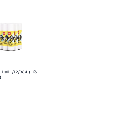
 Deli 1/12/384 ( Hồ
)