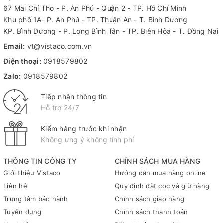
67 Mai Chí Tho - P. An Phú - Quận 2 - TP. Hồ Chí Minh
Khu phố 1A- P. An Phú - TP. Thuận An - T. Bình Dương
KP. Bình Dương - P. Long Bình Tân - TP. Biên Hòa - T. Đồng Nai
Email:
vt@vistaco.com.vn
Điện thoại:
0918579802
Zalo:
0918579802
Tiếp nhận thông tin
Hỗ trợ 24/7
Kiểm hàng trước khi nhận
Không ưng ý không tính phí
THÔNG TIN CÔNG TY
CHÍNH SÁCH MUA HÀNG
Giới thiệu Vistaco
Hướng dẫn mua hàng online
Liên hệ
Quy định đặt cọc và giữ hàng
Trung tâm bảo hành
Chính sách giao hàng
Tuyển dụng
Chính sách thanh toán