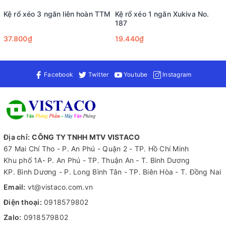
Kệ rổ xéo 3 ngăn liên hoàn TTM
Kệ rổ xéo 1 ngăn Xukiva No.
187
37.800₫
19.440₫
Facebook
Twitter
Youtube
Instagram
Địa chỉ:
CÔNG TY TNHH MTV VISTACO
67 Mai Chí Tho - P. An Phú - Quận 2 - TP. Hồ Chí Minh
Khu phố 1A- P. An Phú - TP. Thuận An - T. Bình Dương
KP. Bình Dương - P. Long Bình Tân - TP. Biên Hòa - T. Đồng Nai
Email:
vt@vistaco.com.vn
Điện thoại:
0918579802
Zalo:
0918579802