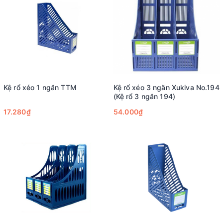
Kệ rổ xéo 1 ngăn TTM
Kệ rổ xéo 3 ngăn Xukiva No.194
(Kệ rổ 3 ngăn 194)
17.280₫
54.000₫