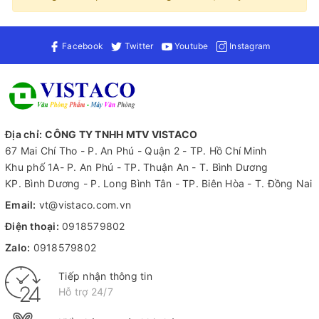
Facebook
Twitter
Youtube
Instagram
Địa chỉ:
CÔNG TY TNHH MTV VISTACO
67 Mai Chí Tho - P. An Phú - Quận 2 - TP. Hồ Chí Minh
Khu phố 1A- P. An Phú - TP. Thuận An - T. Bình Dương
KP. Bình Dương - P. Long Bình Tân - TP. Biên Hòa - T. Đồng Nai
Email:
vt@vistaco.com.vn
Điện thoại:
0918579802
Zalo:
0918579802
Tiếp nhận thông tin
Hỗ trợ 24/7