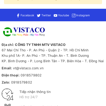
Facebook
Twitter
Youtube
Instagram
Địa chỉ:
CÔNG TY TNHH MTV VISTACO
67 Mai Chí Tho - P. An Phú - Quận 2 - TP. Hồ Chí Minh
Khu phố 1A- P. An Phú - TP. Thuận An - T. Bình Dương
KP. Bình Dương - P. Long Bình Tân - TP. Biên Hòa - T. Đồng Nai
Email:
vt@vistaco.com.vn
Điện thoại:
0918579802
Zalo:
0918579802
Tiếp nhận thông tin
Hỗ trợ 24/7