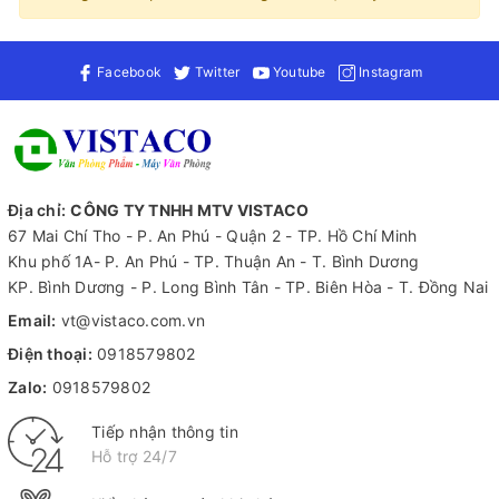
Facebook
Twitter
Youtube
Instagram
Địa chỉ:
CÔNG TY TNHH MTV VISTACO
67 Mai Chí Tho - P. An Phú - Quận 2 - TP. Hồ Chí Minh
Khu phố 1A- P. An Phú - TP. Thuận An - T. Bình Dương
KP. Bình Dương - P. Long Bình Tân - TP. Biên Hòa - T. Đồng Nai
Email:
vt@vistaco.com.vn
Điện thoại:
0918579802
Zalo:
0918579802
Tiếp nhận thông tin
Hỗ trợ 24/7