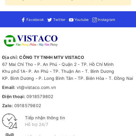
Facebook
Twitter
Youtube
Instagram
Địa chỉ:
CÔNG TY TNHH MTV VISTACO
67 Mai Chí Tho - P. An Phú - Quận 2 - TP. Hồ Chí Minh
Khu phố 1A- P. An Phú - TP. Thuận An - T. Bình Dương
KP. Bình Dương - P. Long Bình Tân - TP. Biên Hòa - T. Đồng Nai
Email:
vt@vistaco.com.vn
Điện thoại:
0918579802
Zalo:
0918579802
Tiếp nhận thông tin
Hỗ trợ 24/7