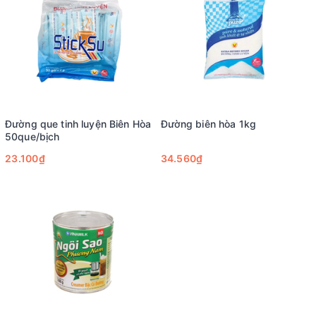
Đường que tinh luyện Biên Hòa
Đường biên hòa 1kg
50que/bịch
23.100₫
34.560₫