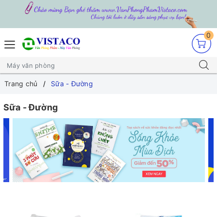
0
Trang chủ
Sữa - Đường
Sữa - Đường