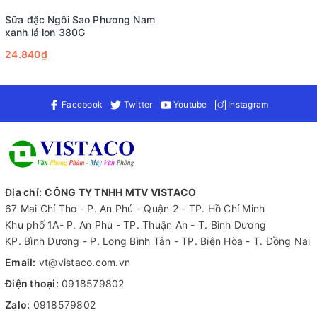
Sữa đặc Ngôi Sao Phương Nam
xanh lá lon 380G
24.840₫
Facebook
Twitter
Youtube
Instagram
Địa chỉ:
CÔNG TY TNHH MTV VISTACO
67 Mai Chí Tho - P. An Phú - Quận 2 - TP. Hồ Chí Minh
Khu phố 1A- P. An Phú - TP. Thuận An - T. Bình Dương
KP. Bình Dương - P. Long Bình Tân - TP. Biên Hòa - T. Đồng Nai
Email:
vt@vistaco.com.vn
Điện thoại:
0918579802
Zalo:
0918579802