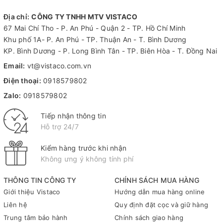
Địa chỉ:
CÔNG TY TNHH MTV VISTACO
67 Mai Chí Tho - P. An Phú - Quận 2 - TP. Hồ Chí Minh
Khu phố 1A- P. An Phú - TP. Thuận An - T. Bình Dương
KP. Bình Dương - P. Long Bình Tân - TP. Biên Hòa - T. Đồng Nai
Email:
vt@vistaco.com.vn
Điện thoại:
0918579802
Zalo:
0918579802
Tiếp nhận thông tin
Hỗ trợ 24/7
Kiểm hàng trước khi nhận
Không ưng ý không tính phí
THÔNG TIN CÔNG TY
CHÍNH SÁCH MUA HÀNG
Giới thiệu Vistaco
Hướng dẫn mua hàng online
Liên hệ
Quy định đặt cọc và giữ hàng
Trung tâm bảo hành
Chính sách giao hàng