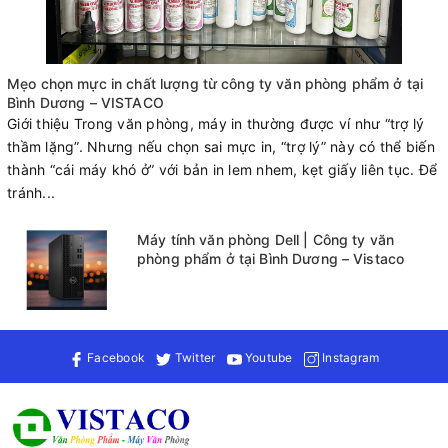
Mẹo chọn mực in chất lượng từ công ty văn phòng phẩm ở tại
Bình Dương – VISTACO
Giới thiệu Trong văn phòng, máy in thường được ví như “trợ lý
thầm lặng”. Nhưng nếu chọn sai mực in, “trợ lý” này có thể biến
thành “cái máy khó ở” với bản in lem nhem, kẹt giấy liên tục. Để
tránh...
Máy tính văn phòng Dell | Công ty văn
phòng phẩm ở tại Bình Dương – Vistaco
Facebook
Twitter
Youtube
Instagram