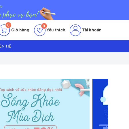
0
0
Giỏ hàng
Yêu thích
Tài khoản
IÊN HỆ