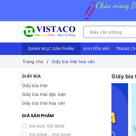
DANH MỤC SẢN PHẨM
KHUYẾN MÃI
TRANG C
Trang chủ
Giấy bìa thái hoa văn
Giấy bìa 
GIẤY BÌA
Giấy bìa thái
Giấy bìa thái đặc biệt
Giấy bìa thái hoa văn
GIÁ SẢN PHẨM
Giá dưới 100.000đ
100.000đ - 200.000đ