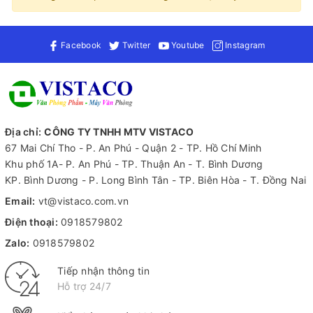
Facebook
Twitter
Youtube
Instagram
Địa chỉ:
CÔNG TY TNHH MTV VISTACO
67 Mai Chí Tho - P. An Phú - Quận 2 - TP. Hồ Chí Minh
Khu phố 1A- P. An Phú - TP. Thuận An - T. Bình Dương
KP. Bình Dương - P. Long Bình Tân - TP. Biên Hòa - T. Đồng Nai
Email:
vt@vistaco.com.vn
Điện thoại:
0918579802
Zalo:
0918579802
Tiếp nhận thông tin
Hỗ trợ 24/7