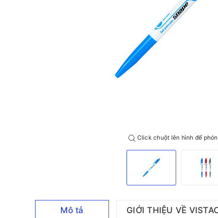
Click chuột lên hình để phón
Mô tả
GIỚI THIỆU VỀ VISTA