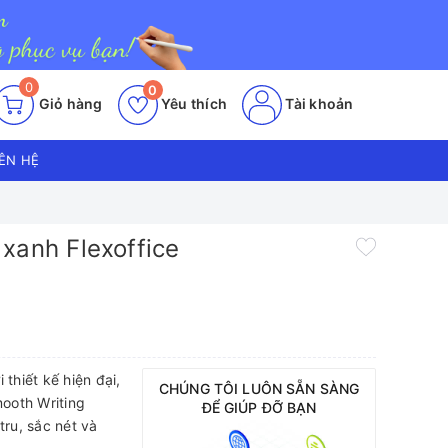
0
0
Giỏ hàng
Yêu thích
Tài khoản
IÊN HỆ
xanh Flexoffice
 thiết kế hiện đại,
CHÚNG TÔI LUÔN SẴN SÀNG
ooth Writing
ĐỂ GIÚP ĐỠ BẠN
tru, sắc nét và