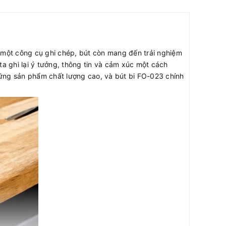
à một công cụ ghi chép, bút còn mang đến trải nghiệm
ta ghi lại ý tưởng, thông tin và cảm xúc một cách
hững sản phẩm chất lượng cao, và bút bi FO-023 chính