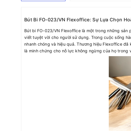
Bút Bi FO-023/VN Flexoffice: Sự Lựa Chọn Ho
Bút bi FO-023/VN Flexoffice là một trong những sản 
viết tuyệt vời cho người sử dụng. Trong cuộc sống hà
nhanh chóng và hiệu quả. Thương hiệu Flexoffice đã 
là minh chứng cho nỗ lực không ngừng của họ trong 