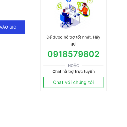
VÀO GIỎ
Để được hỗ trợ tốt nhất. Hãy
gọi
0918579802
HOẶC
Chat hỗ trợ trực tuyến
Chat với chúng tôi