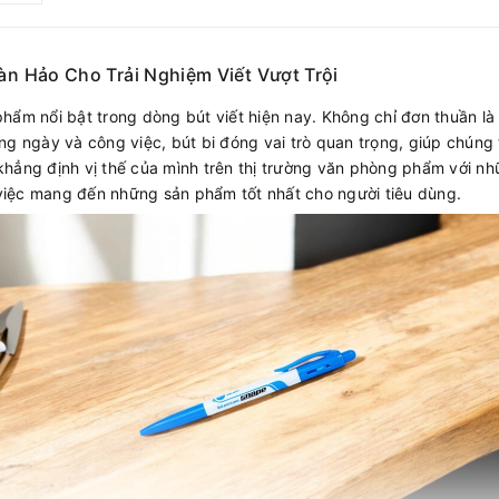
àn Hảo Cho Trải Nghiệm Viết Vượt Trội
phẩm nổi bật trong dòng bút viết hiện nay. Không chỉ đơn thuần l
ng ngày và công việc, bút bi đóng vai trò quan trọng, giúp chúng 
khẳng định vị thế của mình trên thị trường văn phòng phẩm với n
việc mang đến những sản phẩm tốt nhất cho người tiêu dùng.