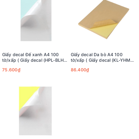
Giấy decal Đế xanh A4 100
Giấy decal Da bò A4 100
tờ/xấp ( Giấy decal (HPL-BLHM
tờ/xấp ( Giấy decal (KL-YHM
6.237m2/xấp) )
6.237m2/xấp)
75.600₫
86.400₫