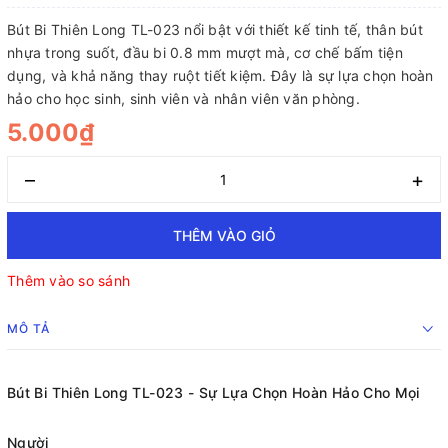
Bút Bi Thiên Long TL-023 nổi bật với thiết kế tinh tế, thân bút
nhựa trong suốt, đầu bi 0.8 mm mượt mà, cơ chế bấm tiện
dụng, và khả năng thay ruột tiết kiệm. Đây là sự lựa chọn hoàn
hảo cho học sinh, sinh viên và nhân viên văn phòng.
5.000₫
–
+
THÊM VÀO GIỎ
Thêm vào so sánh
MÔ TẢ
Bút Bi Thiên Long TL-023 - Sự Lựa Chọn Hoàn Hảo Cho Mọi
Người