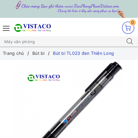
0
Trang chủ
Bút bi
Bút bi TL023 đen Thiên Long