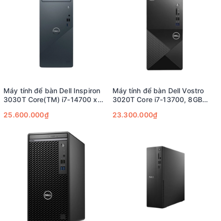
Máy tính để bàn Dell Inspiron
Máy tính để bàn Dell Vostro
3030T Core(TM) i7-14700 x
3020T Core i7-13700, 8GB
16Gb DDR5 , SSD 512Gb
DDR4, SSD 512GB
25.600.000₫
23.300.000₫