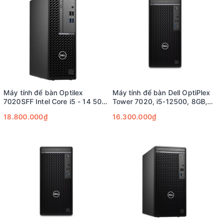
Máy tính để bàn Optilex
Máy tính để bàn Dell OptiPlex
7020SFF Intel Core i5 - 14 500
Tower 7020, i5-12500, 8GB,
vPro , 8GB DDR5, 512SSD
512GB SSD
18.800.000₫
16.300.000₫