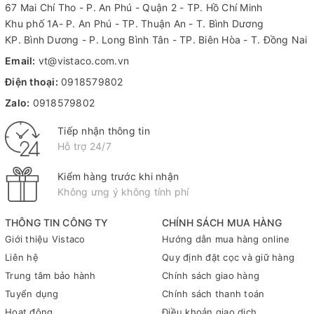
67 Mai Chí Tho - P. An Phú - Quận 2 - TP. Hồ Chí Minh
Khu phố 1A- P. An Phú - TP. Thuận An - T. Bình Dương
KP. Bình Dương - P. Long Bình Tân - TP. Biên Hòa - T. Đồng Nai
Email:
vt@vistaco.com.vn
Điện thoại:
0918579802
Zalo:
0918579802
Tiếp nhận thông tin
Hỗ trợ 24/7
Kiểm hàng trước khi nhận
Không ưng ý không tính phí
THÔNG TIN CÔNG TY
CHÍNH SÁCH MUA HÀNG
Giới thiệu Vistaco
Hướng dẫn mua hàng online
Liên hệ
Quy định đặt cọc và giữ hàng
Trung tâm bảo hành
Chính sách giao hàng
Tuyển dụng
Chính sách thanh toán
Hoạt động
Điều khoản giao dịch