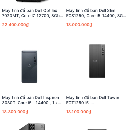
Máy tính để bàn Dell Optilex
Máy tính để bàn Dell Slim
7020MT, Core i7-12700, 8Gb
ECS1250, Core i5-14400, 8GB,
DDR5, 512SSD
512GB SSD
22.400.000₫
18.000.000₫
Máy tính để bàn Dell Inspiron
Máy tính để bàn Dell Tower
3030T, Core i5 - 14400 , 1 x
ECT1250 i5-
8Gb , SSD 512Gb
14400/8GD5/512GSSD
18.300.000₫
18.100.000₫