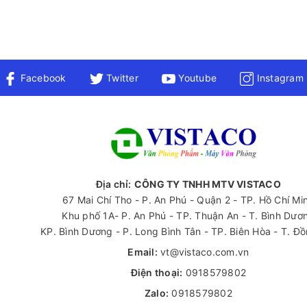
Facebook
Twitter
Youtube
Instagram
Địa chỉ:
CÔNG TY TNHH MTV VISTACO
67 Mai Chí Tho - P. An Phú - Quận 2 - TP. Hồ Chí Mi
Khu phố 1A- P. An Phú - TP. Thuận An - T. Bình Dươ
KP. Bình Dương - P. Long Bình Tân - TP. Biên Hòa - T. Đ
Email:
vt@vistaco.com.vn
Điện thoại:
0918579802
Zalo:
0918579802