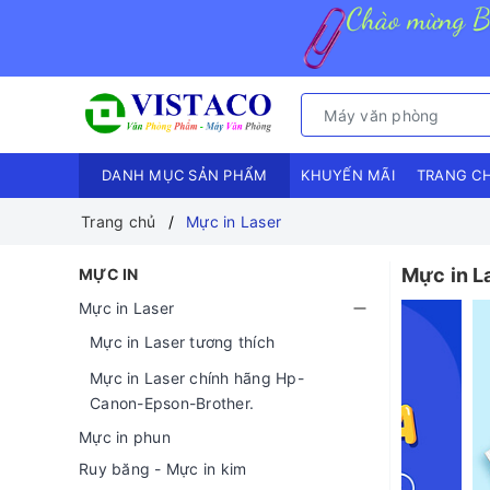
DANH MỤC SẢN PHẨM
KHUYẾN MÃI
TRANG C
Trang chủ
Mực in Laser
Mực in L
MỰC IN
Mực in Laser
Mực in Laser tương thích
Mực in Laser chính hãng Hp-
Canon-Epson-Brother.
Mực in phun
Ruy băng - Mực in kim