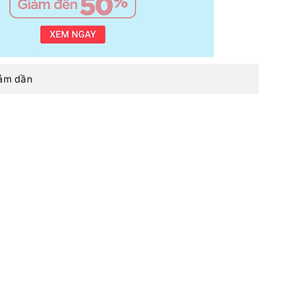
iảm dần