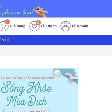
0
0
Giỏ hàng
Yêu thích
Tài khoản
IÊN HỆ