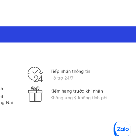
Tiếp nhận thông tin
Hỗ trợ 24/7
nh
Kiểm hàng trước khi nhận
ng
Không ưng ý không tính phí
ồng Nai