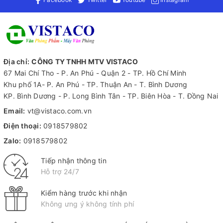
Địa chỉ:
CÔNG TY TNHH MTV VISTACO
67 Mai Chí Tho - P. An Phú - Quận 2 - TP. Hồ Chí Minh
Khu phố 1A- P. An Phú - TP. Thuận An - T. Bình Dương
KP. Bình Dương - P. Long Bình Tân - TP. Biên Hòa - T. Đồng Nai
Email:
vt@vistaco.com.vn
Điện thoại:
0918579802
Zalo:
0918579802
Tiếp nhận thông tin
Hỗ trợ 24/7
Kiểm hàng trước khi nhận
Không ưng ý không tính phí