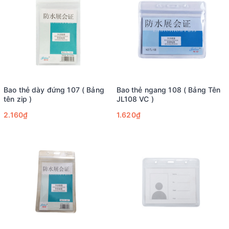
Bao thẻ dày đứng 107 ( Bảng
Bao thẻ ngang 108 ( Bảng Tên
tên zip )
JL108 VC )
2.160₫
1.620₫