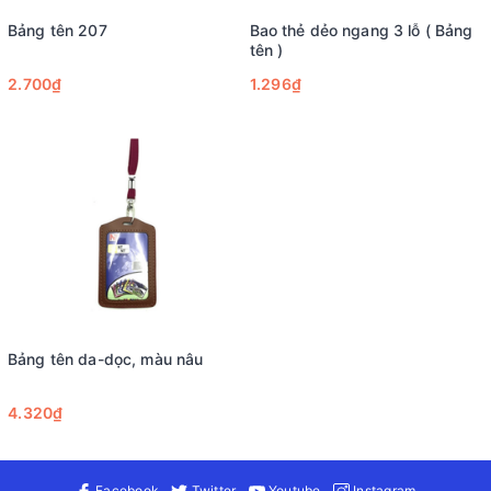
Bảng tên 207
Bao thẻ dẻo ngang 3 lỗ ( Bảng
tên )
2.700₫
1.296₫
Bảng tên da-dọc, màu nâu
4.320₫
Facebook
Twitter
Youtube
Instagram