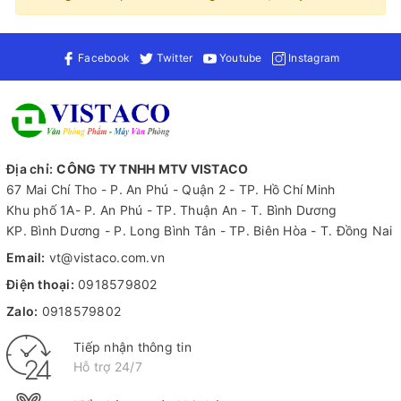
Facebook
Twitter
Youtube
Instagram
Địa chỉ:
CÔNG TY TNHH MTV VISTACO
67 Mai Chí Tho - P. An Phú - Quận 2 - TP. Hồ Chí Minh
Khu phố 1A- P. An Phú - TP. Thuận An - T. Bình Dương
KP. Bình Dương - P. Long Bình Tân - TP. Biên Hòa - T. Đồng Nai
Email:
vt@vistaco.com.vn
Điện thoại:
0918579802
Zalo:
0918579802
Tiếp nhận thông tin
Hỗ trợ 24/7