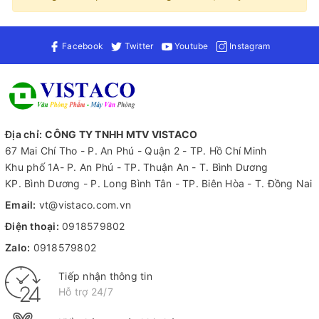
Facebook
Twitter
Youtube
Instagram
Địa chỉ:
CÔNG TY TNHH MTV VISTACO
67 Mai Chí Tho - P. An Phú - Quận 2 - TP. Hồ Chí Minh
Khu phố 1A- P. An Phú - TP. Thuận An - T. Bình Dương
KP. Bình Dương - P. Long Bình Tân - TP. Biên Hòa - T. Đồng Nai
Email:
vt@vistaco.com.vn
Điện thoại:
0918579802
Zalo:
0918579802
Tiếp nhận thông tin
Hỗ trợ 24/7