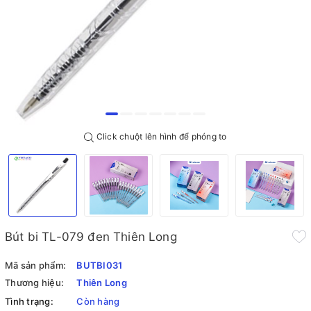
Click chuột lên hình để phóng to
Bút bi TL-079 đen Thiên Long
Mã sản phẩm:
BUTBI031
Thương hiệu:
Thiên Long
Tình trạng:
Còn hàng