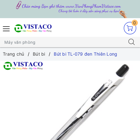
0
Trang chủ
Bút bi
Bút bi TL-079 đen Thiên Long