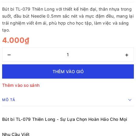
Bút bi TL-079 Thiên Long với thiết kế hiện đại, thân nhựa trong
suốt, đầu bút Needle 0.5mm sắc nét và mực đậm đều, mang lại
trải nghiệm viết êm ái, phù hợp cho học tập, làm việc và sáng
tạo.
4.000₫
–
+
THÊM VÀO GIỎ
Thêm vào so sánh
MÔ TẢ
Bút bi TL-079 Thiên Long - Sự Lựa Chọn Hoàn Hảo Cho Mọi
Nhu Cầu Viết