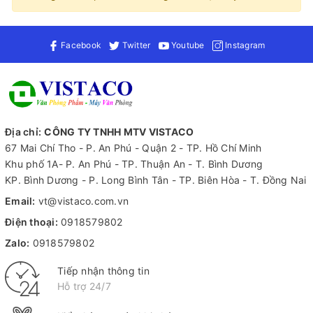
Facebook
Twitter
Youtube
Instagram
Địa chỉ:
CÔNG TY TNHH MTV VISTACO
67 Mai Chí Tho - P. An Phú - Quận 2 - TP. Hồ Chí Minh
Khu phố 1A- P. An Phú - TP. Thuận An - T. Bình Dương
KP. Bình Dương - P. Long Bình Tân - TP. Biên Hòa - T. Đồng Nai
Email:
vt@vistaco.com.vn
Điện thoại:
0918579802
Zalo:
0918579802
Tiếp nhận thông tin
Hỗ trợ 24/7