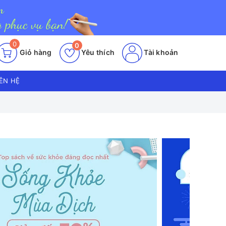
0
0
Giỏ hàng
Yêu thích
Tài khoản
IÊN HỆ