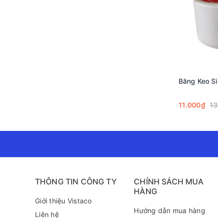
Băng Keo Si
11.000₫
13
THÔNG TIN CÔNG TY
CHÍNH SÁCH MUA
HÀNG
Giới thiệu Vistaco
Hướng dẫn mua hàng
Liên hệ