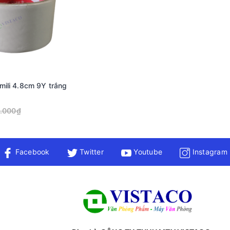
mili 4.8cm 9Y trắng
.000₫
Facebook
Twitter
Youtube
Instagram