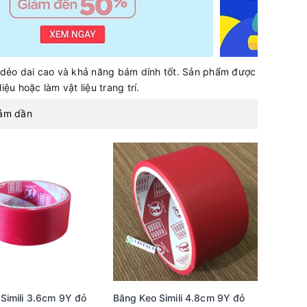
độ dẻo dai cao và khả năng bám dính tốt. Sản phẩm được
ệu hoặc làm vật liệu trang trí.
iảm dần
Simili 3.6cm 9Y đỏ
Băng Keo Simili 4.8cm 9Y đỏ