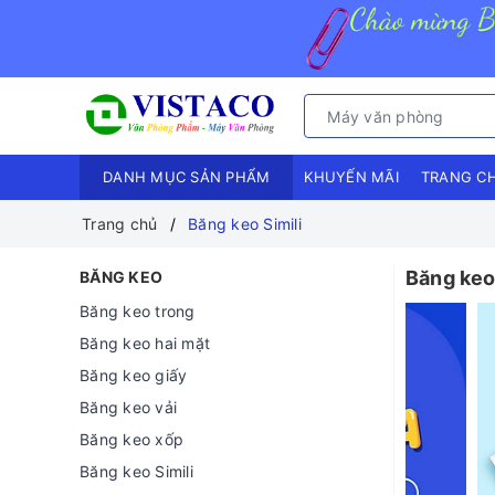
DANH MỤC SẢN PHẨM
KHUYẾN MÃI
TRANG C
Trang chủ
Băng keo Simili
Băng keo 
BĂNG KEO
Băng keo trong
Băng keo hai mặt
Băng keo giấy
Băng keo vải
Băng keo xốp
Băng keo Simili