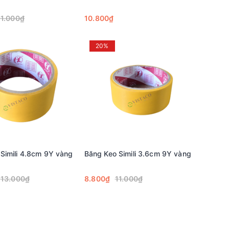
11.000₫
10.800₫
20%
Simili 4.8cm 9Y vàng
Băng Keo Simili 3.6cm 9Y vàng
13.000₫
8.800₫
11.000₫