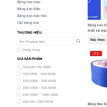
Băng keo màu
Băng keo điện
Băng keo dán nền
Cắt băng keo
Băng keo Si
thiết kế đặc
THƯƠNG HIỆU
Xếp theo:
Hưng Long
21%
GIÁ SẢN PHẨM
Giá dưới 100.000đ
100.000đ - 200.000đ
200.000đ - 300.000đ
300.000đ - 500.000đ
500.000đ - 1.000.000đ
Giá trên 1.000.000đ
Băng Keo Si