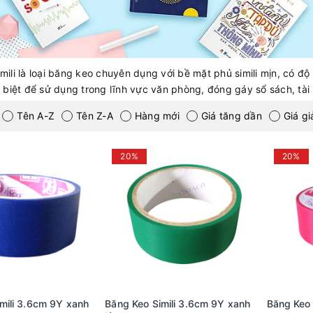
mili là loại băng keo chuyên dụng với bề mặt phủ simili mịn, có 
 biệt để sử dụng trong lĩnh vực văn phòng, đóng gáy sổ sách, tài li
Tên A-Z
Tên Z-A
Hàng mới
Giá tăng dần
Giá g
20%
20%
mili 3.6cm 9Y xanh
Băng Keo Simili 3.6cm 9Y xanh
Băng Keo 