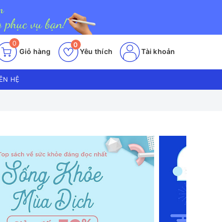
0
0
Giỏ hàng
Yêu thích
Tài khoản
IÊN HỆ