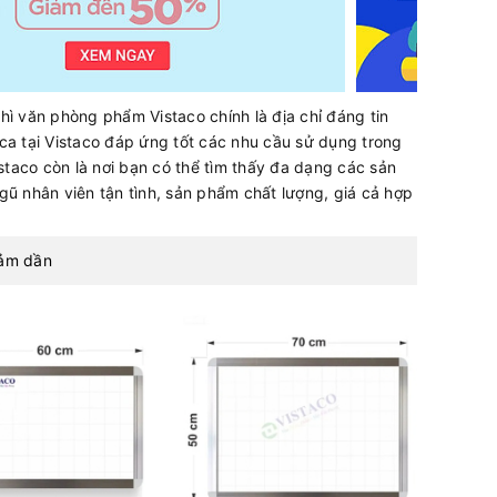
ì văn phòng phẩm Vistaco chính là địa chỉ đáng tin
ica tại Vistaco đáp ứng tốt các nhu cầu sử dụng trong
staco còn là nơi bạn có thể tìm thấy đa dạng các sản
ũ nhân viên tận tình, sản phẩm chất lượng, giá cả hợp
iảm dần