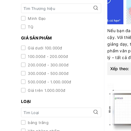
Minh Đạo
TQ
Nếu bạn đan
cậy. Với th
GIÁ SẢN PHẨM
giảng dạy, 
Giá dưới 100.000đ
phẩm văn ph
100.000đ - 200.000đ
lý – tất cả
200.000đ - 300.000đ
Xếp theo:
300.000đ - 500.000đ
500.000đ - 1.000.000đ
Giá trên 1.000.000đ
LOẠI
bảng trắng