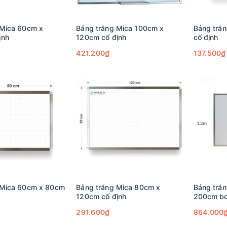
 Mica 60cm x
Bảng trắng Mica 100cm x
Bảng trắ
ịnh
120cm cố định
cố định
421.200₫
137.500₫
 Mica 60cm x 80cm
Bảng trắng Mica 80cm x
Bảng trắ
120cm cố định
200cm bo
291.600₫
864.000