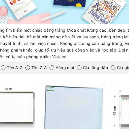
g tìm kiếm một chiếc bảng trắng Mica chất lượng cao, bền đẹp, th
iết kế hiện đại, bề mặt mịn màng dễ viết và lau sạch, bảng trắng M
thuyết trình, và làm việc nhóm. Không chỉ cung cấp bảng trắng, Vi
òng phẩm khác, giúp tối ưu hiệu quả công việc và học tập. Đội ng
 đều có tại văn phòng phẩm Vistaco.
Tên A-Z
Tên Z-A
Hàng mới
Giá tăng dần
Giá g