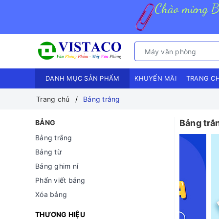
DANH MỤC SẢN PHẨM
KHUYẾN MÃI
TRANG C
Trang chủ
Bảng trắng
Bảng trắ
BẢNG
Bảng trắng
Bảng từ
Bảng ghim nỉ
Phấn viết bảng
Xóa bảng
THƯƠNG HIỆU