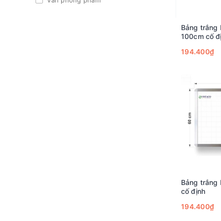
Văn phòng phẩm
Bảng trắng
100cm cố đ
194.400₫
Bảng trắng
cố định
194.400₫