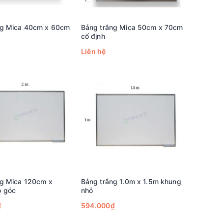
ng Mica 40cm x 60cm
Bảng trắng Mica 50cm x 70cm
cố định
Liên hệ
ng Mica 120cm x
Bảng trắng 1.0m x 1.5m khung
 góc
nhỏ
₫
594.000₫