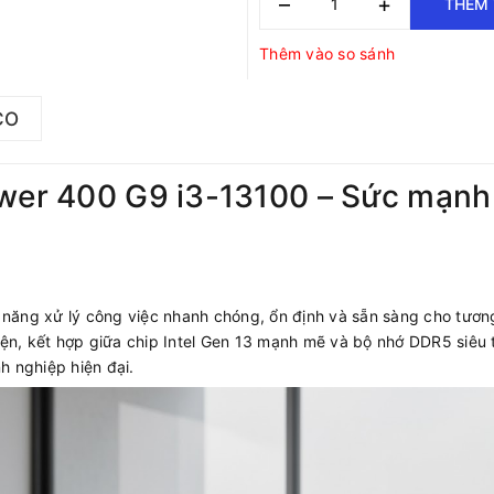
–
+
THÊM 
Thêm vào so sánh
CO
ower 400 G9 i3-13100 – Sức mạn
năng xử lý công việc nhanh chóng, ổn định và sẵn sàng cho tươn
diện, kết hợp giữa chip Intel Gen 13 mạnh mẽ và bộ nhớ DDR5 siêu 
h nghiệp hiện đại.