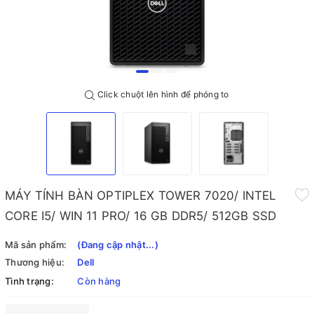
Click chuột lên hình để phóng to
MÁY TÍNH BÀN OPTIPLEX TOWER 7020/ INTEL
CORE I5/ WIN 11 PRO/ 16 GB DDR5/ 512GB SSD
Mã sản phẩm:
(Đang cập nhật...)
Thương hiệu:
Dell
Tình trạng:
Còn hàng