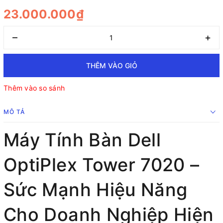
23.000.000₫
–
+
THÊM VÀO GIỎ
Thêm vào so sánh
MÔ TẢ
Máy Tính Bàn Dell
OptiPlex Tower 7020 –
Sức Mạnh Hiệu Năng
Cho Doanh Nghiệp Hiện