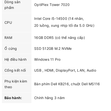
Dòng sản
OptiPlex Tower 7020
phẩm
Intel Core i5-14500 (14 nhân,
CPU
20 luồng, xung nhịp tối đa 5.0 GHz)
RAM
16GB DDR5 (có thể nâng cấp)
Ổ cứng
SSD 512GB M.2 NVMe
Hệ điều hành
Windows 11 Pro
Cổng kết nối
USB , HDMI, DisplayPort, LAN, Audio
Phụ kiện kèm
Bàn phím Dell KB216, chuột Dell MS116
theo
Bảo hành:
Chính hãng 3 năm