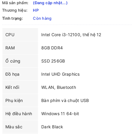
Mã sản phẩm:
(Đang cập nhật...)
Thương hiệu:
HP
Tình trạng:
Còn hàng
CPU
Intel Core i3-12100, thế hệ 12
RAM
8GB DDR4
Ổ cứng
SSD 256GB
Đồ họa
Intel UHD Graphics
Kết nối
WLAN, Bluetooth
Phụ kiện
Bàn phím và chuột USB
Hệ điều hành
Windows 11 64-bit
Màu sắc
Dark Black