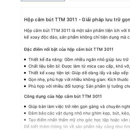
Hộp cắm bút TTM 3011 - Giải pháp lưu trữ gọn
Hộp cắm bút TTM 3011 là một sản phẩm tiện ích với t
kế xoay độc đáo, sản phẩm không chỉ tiện dụng mà cò
Đặc điểm nổi bật của hộp cắm bút TTM 3011
Thiết kế đa năng: Gồm nhiều ngăn nhỏ giúp lưu trữ
Chất liệu bền bỉ: Được làm từ mica cao cấp, khó vỡ
Thiết kế xoay tiện lợi: Giúp dễ dàng lấy và sắp xế
Gọn nhẹ, phù hợp với nhiều không gian: Kích thước n
Phù hợp với nhiều đối tượng: Sản phẩm lý tưởng ch
Công dụng của hộp cắm bút TTM 3011
Giúp bàn làm việc trở nên gọn gàng và chuyên ngh
Đảm bảo các vật dụng nhỏ như ghim kẹp, bút, kéo, t
Tạo điểm nhấn thẩm mỹ cho góc học tập hoặc văn 
Để biết thêm thông tin về sản phẩm này cũng như tìm