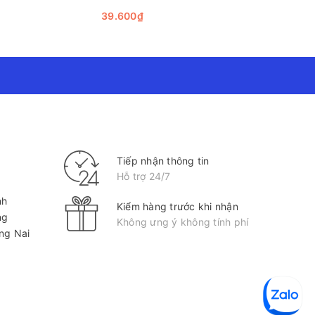
39.600₫
34.560₫
Tiếp nhận thông tin
Hỗ trợ 24/7
nh
Kiểm hàng trước khi nhận
ng
Không ưng ý không tính phí
ồng Nai