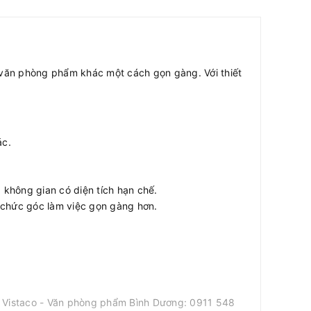
g văn phòng phẩm khác một cách gọn gàng. Với thiết
ác.
g không gian có diện tích hạn chế.
ổ chức góc làm việc gọn gàng hơn.
ới Vistaco - Văn phòng phẩm Bình Dương: 0911 548