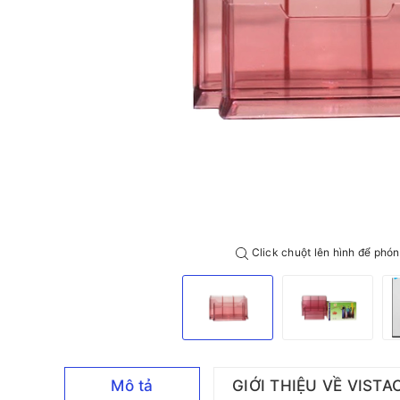
Click chuột lên hình để phón
Mô tả
GIỚI THIỆU VỀ VISTA