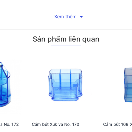
Xem thêm
Sản phẩm liên quan
a No. 172
Cắm bút Xukiva No. 170
Cắm bút 168 X