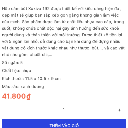
Hộp cắm bút Xukiva 192 được thiết kế với kiểu dáng hiện đại,
đẹp mắt sẽ giúp bạn sắp xếp gọn gàng không gian làm việc
của mình. Sản phẩm được làm từ chất liệu nhựa cao cấp, trong
suốt, không chứa chất độc hại gây ảnh hưởng đến sức khoẻ
người dùng và thân thiện với môi trường. Được thiết kế tiện lợi
với 5 ngăn lớn nhỏ, dễ dàng cho bạn khi dùng để đựng nhiều
vật dụng có kích thước khác nhau như thước, bút,... và các vật
nhỏ như gôm, chuốt chì,...
Số ngăn: 5
Chất liệu: nhựa
Kích thước: 11.5 x 10.5 x 9 cm
Màu sắc: xanh dương
41.800₫
–
+
THÊM VÀO GIỎ