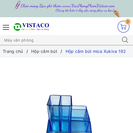
0
Trang chủ
Hộp cắm bút
Hộp cắm bút mica Xukiva 192