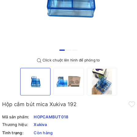
Click chuột lên hình để phóng to
Hộp cắm bút mica Xukiva 192
Mã sản phẩm:
HOPCAMBUT018
Thương hiệu:
Xukiva
Tình trạng:
Còn hàng