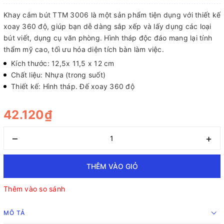
Khay cắm bút TTM 3006 là một sản phẩm tiện dụng với thiết kế
xoay 360 độ, giúp bạn dễ dàng sắp xếp và lấy dụng các loại
bút viết, dụng cụ văn phòng. Hình tháp độc đáo mang lại tính
thẩm mỹ cao, tối ưu hóa diện tích bàn làm việc.
Kích thước: 12,5x 11,5 x 12 cm
Chất liệu: Nhựa (trong suốt)
Thiết kế: Hình tháp. Đế xoay 360 độ
42.120₫
–
+
THÊM VÀO GIỎ
Thêm vào so sánh
MÔ TẢ