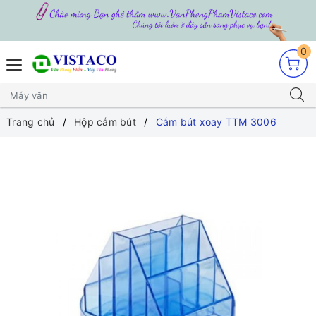
0
Trang chủ
Hộp cắm bút
Cắm bút xoay TTM 3006