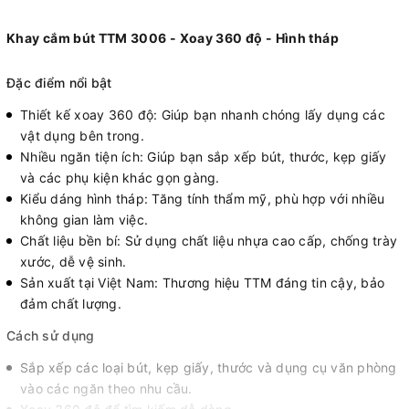
Khay cắm bút TTM 3006 - Xoay 360 độ - Hình tháp
Đặc điểm nổi bật
Thiết kế xoay 360 độ: Giúp bạn nhanh chóng lấy dụng các
vật dụng bên trong.
Nhiều ngăn tiện ích: Giúp bạn sắp xếp bút, thước, kẹp giấy
và các phụ kiện khác gọn gàng.
Kiểu dáng hình tháp: Tăng tính thẩm mỹ, phù hợp với nhiều
không gian làm việc.
Chất liệu bền bí: Sử dụng chất liệu nhựa cao cấp, chống trày
xước, dễ vệ sinh.
Sản xuất tại Việt Nam: Thương hiệu TTM đáng tin cậy, bảo
đảm chất lượng.
Cách sử dụng
Sắp xếp các loại bút, kẹp giấy, thước và dụng cụ văn phòng
vào các ngăn theo nhu cầu.