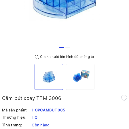
Click chuột lên hình để phóng to
Cắm bút xoay TTM 3006
Mã sản phẩm:
HOPCAMBUT005
Thương hiệu:
TQ
Tình trạng:
Còn hàng