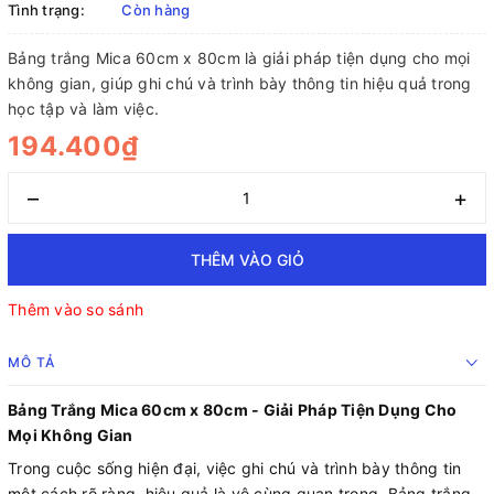
Tình trạng:
Còn hàng
Bảng trắng Mica 60cm x 80cm là giải pháp tiện dụng cho mọi
không gian, giúp ghi chú và trình bày thông tin hiệu quả trong
học tập và làm việc.
194.400₫
–
+
THÊM VÀO GIỎ
Thêm vào so sánh
MÔ TẢ
Bảng Trắng Mica 60cm x 80cm - Giải Pháp Tiện Dụng Cho
Mọi Không Gian
Trong cuộc sống hiện đại, việc ghi chú và trình bày thông tin
một cách rõ ràng, hiệu quả là vô cùng quan trọng. Bảng trắng