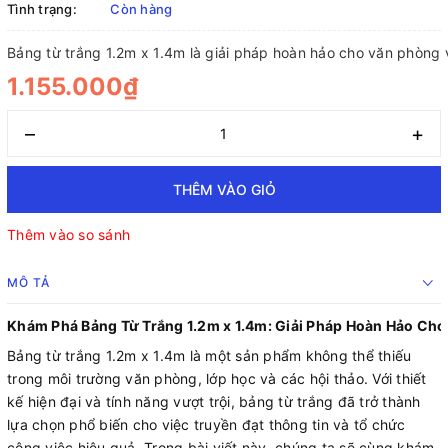
Tình trạng:
Còn hàng
Bảng từ trắng 1.2m x 1.4m là giải pháp hoàn hảo cho văn phòng v
1.155.000₫
–
+
THÊM VÀO GIỎ
Thêm vào so sánh
MÔ TẢ
Khám Phá Bảng Từ Trắng 1.2m x 1.4m: Giải Pháp Hoàn Hảo Ch
Bảng từ trắng 1.2m x 1.4m là một sản phẩm không thể thiếu
trong môi trường văn phòng, lớp học và các hội thảo. Với thiết
kế hiện đại và tính năng vượt trội, bảng từ trắng đã trở thành
lựa chọn phổ biến cho việc truyền đạt thông tin và tổ chức
công việc hiệu quả. Trong bài viết này, chúng ta sẽ cùng khám