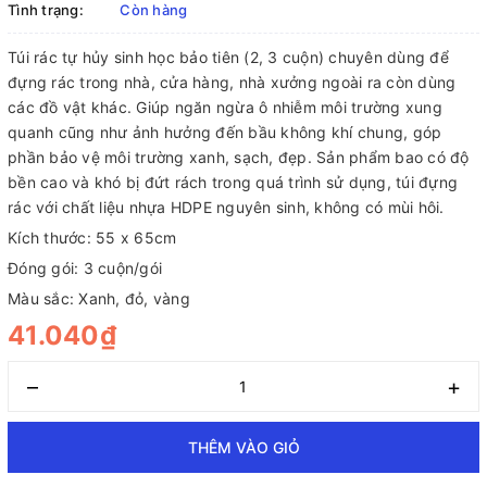
Tình trạng:
Còn hàng
Túi rác tự hủy sinh học bảo tiên (2, 3 cuộn) chuyên dùng để
đựng rác trong nhà, cửa hàng, nhà xưởng ngoài ra còn dùng
các đồ vật khác. Giúp ngăn ngừa ô nhiễm môi trường xung
quanh cũng như ảnh hưởng đến bầu không khí chung, góp
phần bảo vệ môi trường xanh, sạch, đẹp. Sản phẩm bao có độ
bền cao và khó bị đứt rách trong quá trình sử dụng, túi đựng
rác với chất liệu nhựa HDPE nguyên sinh, không có mùi hôi.
Kích thước: 55 x 65cm
Đóng gói: 3 cuộn/gói
Màu sắc: Xanh, đỏ, vàng
41.040₫
–
+
THÊM VÀO GIỎ