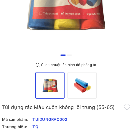
Click chuột lên hình để phóng to
Túi đựng rác Màu cuộn không lõi trung (55-65)
Mã sản phẩm:
TUIDUNGRAC002
Thương hiệu:
TQ